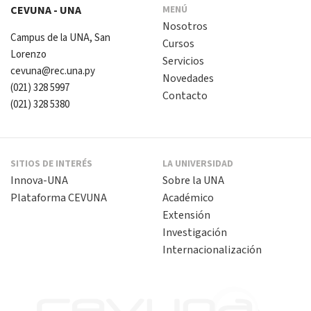
CEVUNA - UNA
MENÚ
Nosotros
Campus de la UNA, San
Cursos
Lorenzo
Servicios
cevuna@rec.una.py
Novedades
(021) 328 5997
Contacto
(021) 328 5380
SITIOS DE INTERÉS
LA UNIVERSIDAD
Innova-UNA
Sobre la UNA
Plataforma CEVUNA
Académico
Extensión
Investigación
Internacionalización